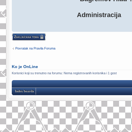
Administracija
Zaključana tema
Povratak na Pravila Foruma
Ko je OnLine
Korisnici koji su trenutno na forumu: Nema registrovanih korisnika i 1 gost
Index boarda