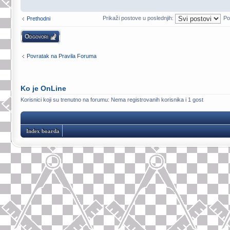
Prikaži postove u poslednjih:
Po
Prethodni
Odgovori
Povratak na Pravila Foruma
Ko je OnLine
Korisnici koji su trenutno na forumu: Nema registrovanih korisnika i 1 gost
Index boarda