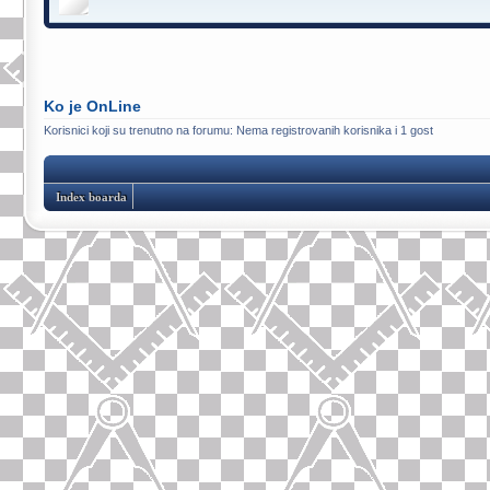
Ko je OnLine
Korisnici koji su trenutno na forumu: Nema registrovanih korisnika i 1 gost
Index boarda