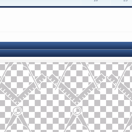
16
23