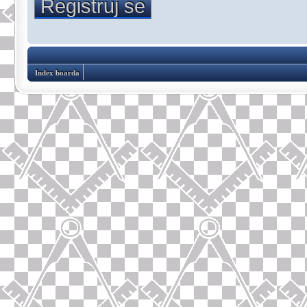
Registruj se
Index boarda