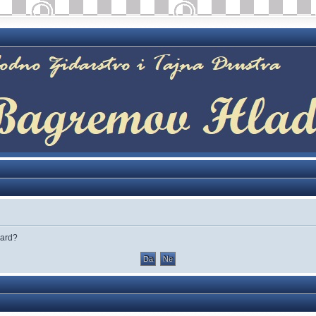
oard?