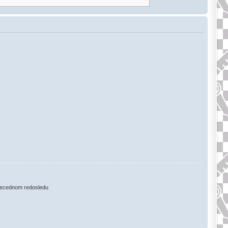
ecednom redosledu