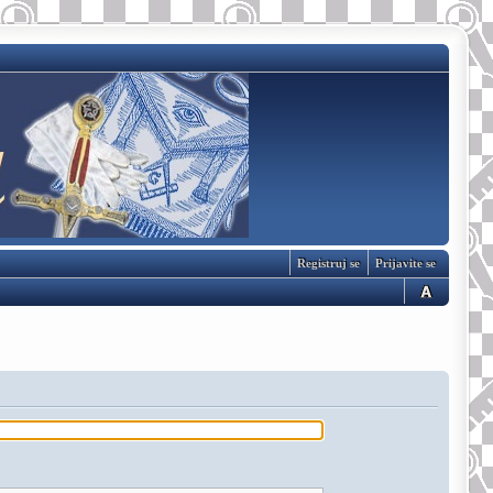
Registruj se
Prijavite se