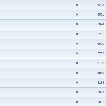
0
6293
0
6501
0
6094
0
6215
0
5870
0
5772
0
9100
0
5869
0
8183
0
6073
0
6032