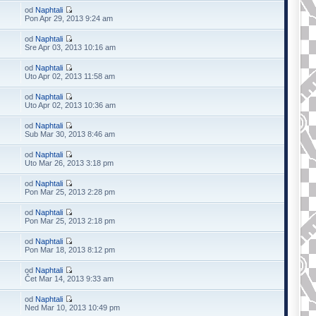
od
Naphtali
Pon Apr 29, 2013 9:24 am
od
Naphtali
Sre Apr 03, 2013 10:16 am
od
Naphtali
Uto Apr 02, 2013 11:58 am
od
Naphtali
Uto Apr 02, 2013 10:36 am
od
Naphtali
Sub Mar 30, 2013 8:46 am
od
Naphtali
Uto Mar 26, 2013 3:18 pm
od
Naphtali
Pon Mar 25, 2013 2:28 pm
od
Naphtali
Pon Mar 25, 2013 2:18 pm
od
Naphtali
Pon Mar 18, 2013 8:12 pm
od
Naphtali
Čet Mar 14, 2013 9:33 am
od
Naphtali
Ned Mar 10, 2013 10:49 pm