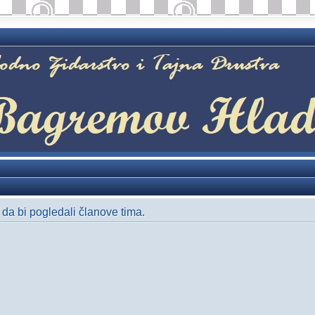
i da bi pogledali članove tima.