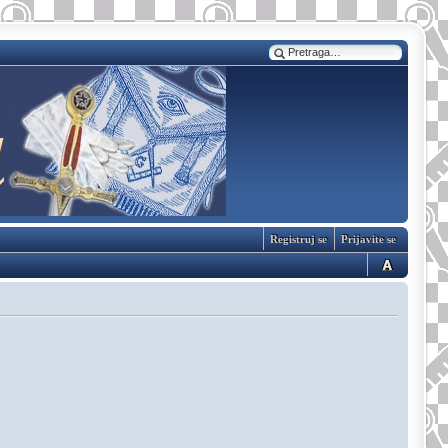
Registruj se
Prijavite se