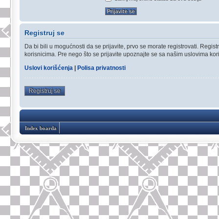
Registruj se
Da bi bili u mogućnosti da se prijavite, prvo se morate registrovati. Reg
korisnicima. Pre nego što se prijavite upoznajte se sa našim uslovima koriš
Uslovi korišćenja
|
Polisa privatnosti
Registruj se
Index boarda