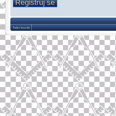
Registruj se
Index boarda