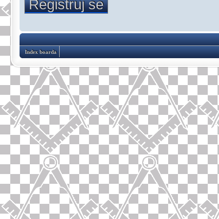
Registruj se
Index boarda