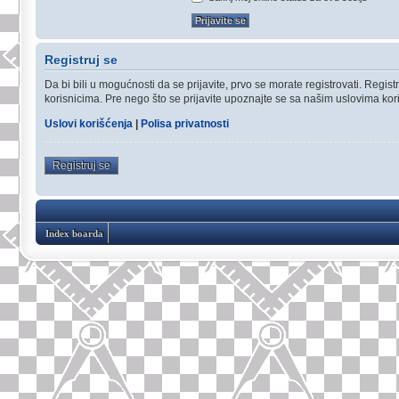
Registruj se
Da bi bili u mogućnosti da se prijavite, prvo se morate registrovati. Reg
korisnicima. Pre nego što se prijavite upoznajte se sa našim uslovima koriš
Uslovi korišćenja
|
Polisa privatnosti
Registruj se
Index boarda