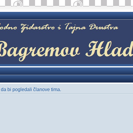
i da bi pogledali članove tima.