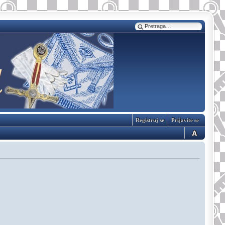
Registruj se
Prijavite se