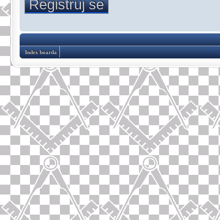
Registruj se
Index boarda