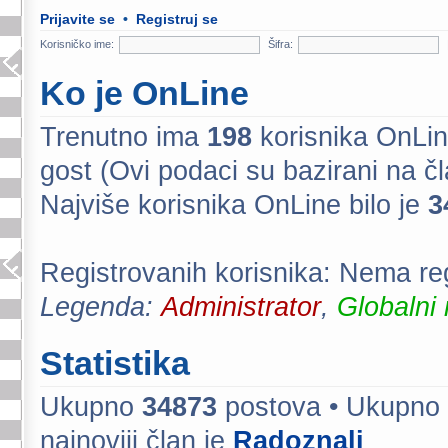
Prijavite se
•
Registruj se
Korisničko ime:
Šifra:
Ko je OnLine
Trenutno ima
198
korisnika OnLine
gost (Ovi podaci su bazirani na č
Najviše korisnika OnLine bilo je
3
Registrovanih korisnika: Nema reg
Legenda:
Administrator
,
Globalni
Statistika
Ukupno
34873
postova • Ukupno
najnoviji član je
Radoznali